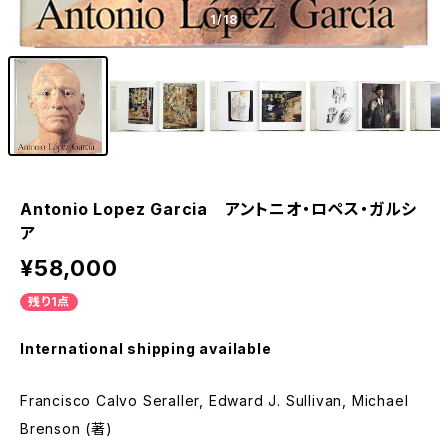
1
/18
Antonio Lopez Garcia アントニオ・ロペス・ガルシ
ア
¥58,000
残り1点
International shipping available
Francisco Calvo Seraller, Edward J. Sullivan, Michael
Brenson (著)