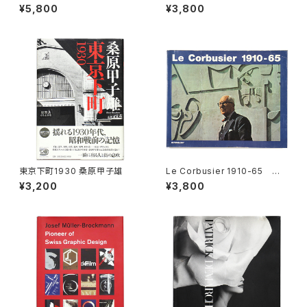
hel Basquiat ジャン＝ミシ
Dreams ジョゼフ・コーネル
¥5,800
¥3,800
ェル・バスキア
東京下町1930 桑原甲子雄
Le Corbusier 1910-65 ル・
コルビュジエ
¥3,200
¥3,800