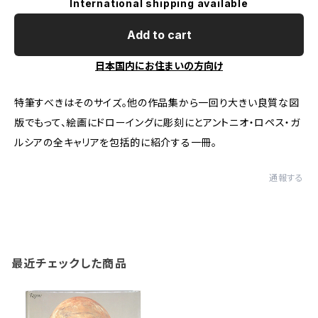
International shipping available
Add to cart
日本国内にお住まいの方向け
特筆すべきはそのサイズ。他の作品集から一回り大きい良質な図
版でもって、絵画にドローイングに彫刻にとアントニオ・ロペス・ガ
ルシアの全キャリアを包括的に紹介する一冊。
通報する
最近チェックした商品