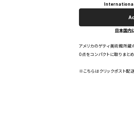
Internationa
Ad
日本国内
アメリカのゲティ美術館所蔵
0点をコンパクトに取りまと
※こちらはクリックポスト配