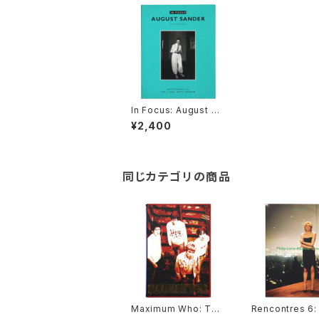
In Focus: August Sa
nder: Photographs f
¥2,400
rom the J. Paul Gett
y Museum アウグス
ト・ザンダー
同じカテゴリの商品
Maximum Who: The
Rencontres 6: 