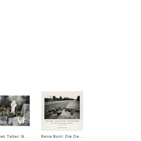
en Teller: Nac
Rene Burri: Die Deu