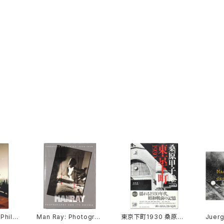
Phili
Man Ray: Photograp
東京下町1930 桑原甲
Juerg