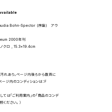
available
laudia Bohn-Spector (序論) アウ
useum 2000年刊
クロ , 15.3×19.4cm
汚れあり。ページ内後ろから数頁に
ページ内のコンディションは：F
ましては「ご利用案内」の「商品のコンデ
照ください。 ）